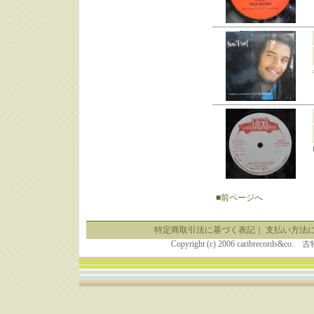
■前ページへ
特定商取引法に基づく表記
｜
支払い方法
Copyright (c) 2006 caribrecor