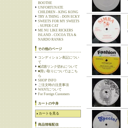
BOOTHE
UNFORTUNATE
CHILDREN - KING KONG
TRY A THING - DON ECKY
SWEETS FOR MY SWEETS
- SUPER CAT
ME NU LIKE RICKERS
ISLAND - COCOA TEA &
NARDO RANKS
その他のページ
コンディション表記につい
て
■試聴リンク切れについて
■買い取りについてはこち
ら
SHOP INFO
ご注文時の注意事項
WANTについて
For Foreign Customers
カートの中身
カートを見る
商品情報配信