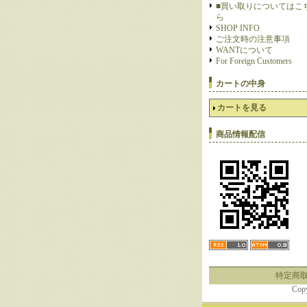
■買い取りについてはこ
ら
SHOP INFO
ご注文時の注意事項
WANTについて
For Foreign Customers
カートの中身
カートを見る
商品情報配信
特定商
Cop