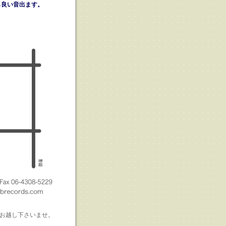
ら良い音出ます。
、
お越し下さいませ。