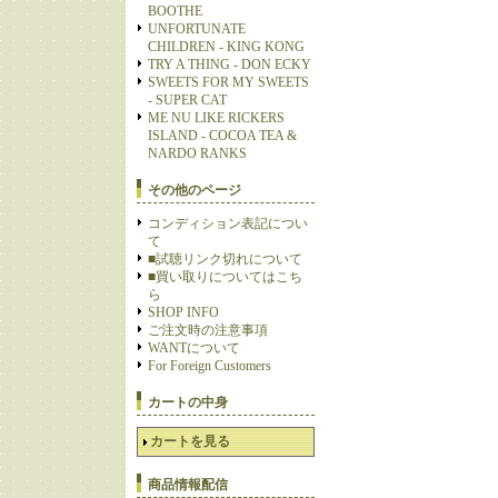
BOOTHE
UNFORTUNATE
CHILDREN - KING KONG
TRY A THING - DON ECKY
SWEETS FOR MY SWEETS
- SUPER CAT
ME NU LIKE RICKERS
ISLAND - COCOA TEA &
NARDO RANKS
その他のページ
コンディション表記につい
て
■試聴リンク切れについて
■買い取りについてはこち
ら
SHOP INFO
ご注文時の注意事項
WANTについて
For Foreign Customers
カートの中身
カートを見る
商品情報配信