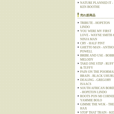
NATURE PLANNED IT -
KEN BOOTHE
売れ筋商品
TRIBUTE - HOPETON
LINDO
YOU WERE MY FIRST
LOVE - WAYNE SMITH 
NINJA MAN
CRY - HALF PINT
GHETTO MAN - ANTH
POWELL
BRIBE AND USE - BOB
MELODY
TAKE ONE STEP - RUFF
& TUFFY
PAIN ON THE POORMA
BRAIN - BLACK UHUR
DEALING - GREGORY
ISAACS
SOUTH AFRICAN BOR
- HOPETON LINDO
ROOTS PON MI CORNER
YAMMIE BOLO
GIMME THE WUK - THE
HAX
STOP THAT TRAIN - KE