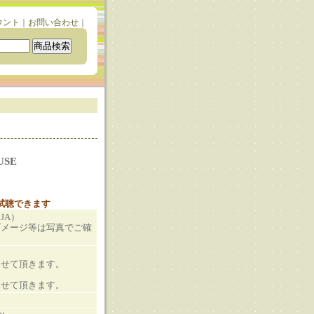
ウント
｜
お問い合わせ
｜
USE
と試聴できます
（JA）
ダメージ等は写真でご確
させて頂きます。
させて頂きます。