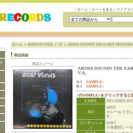
｜
ホーム
｜
カートを見る
｜
マイアカ
ホーム
＞
REISSUE USED
＞
LP
＞
ARIWA SOUNDS THE EARLY SESSIONS -
商品詳細
al
商品イメージ
ARIWA SOUNDS THE EARL
V.A,
A-1
SAMPLE♪
B-1
SAMPLE♪
-----------------------------------------------
↑のSAMPLE♪をクリックする
LABEL
MELODIES I
MINT
JKT
※シールド少
す。
コンディショ
MINT
ン
※未開封シー