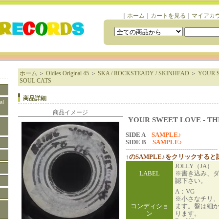
｜
ホーム
｜
カートを見る
｜
マイアカ
ホーム
＞
Oldies Original 45
＞
SKA / ROCKSTEADY / SKINHEAD
＞
YOUR S
SOUL CATS
商品詳細
al
商品イメージ
YOUR SWEET LOVE - TH
SIDE A
SAMPLE♪
SIDE B
SAMPLE♪
-----------------------------------------------
↑のSAMPLE♪をクリックする
JOLLY（JA）
LABEL
※書き込み、
認下さい。
A：VG
※小さなチリ
コンディショ
ます。盤は細
ン
ります。